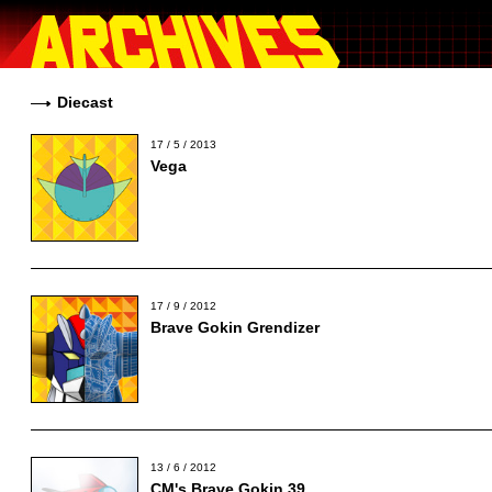
Diecast
17 / 5 / 2013
Vega
17 / 9 / 2012
Brave Gokin Grendizer
13 / 6 / 2012
CM's Brave Gokin 39